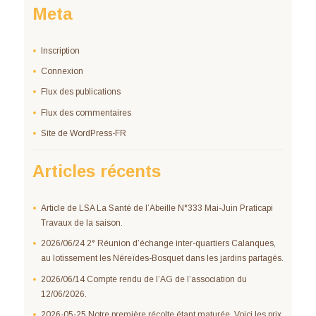
Meta
Inscription
Connexion
Flux des publications
Flux des commentaires
Site de WordPress-FR
Articles récents
Article de LSA La Santé de l’Abeille N°333 Mai-Juin Praticapi
Travaux de la saison.
2026/06/24 2° Réunion d’échange inter-quartiers Calanques,
au lotissement les Néreïdes-Bosquet dans les jardins partagés.
2026/06/14 Compte rendu de l’AG de l’association du
12/06/2026.
2026-05-25 Notre première récolte étant maturée. Voici les prix