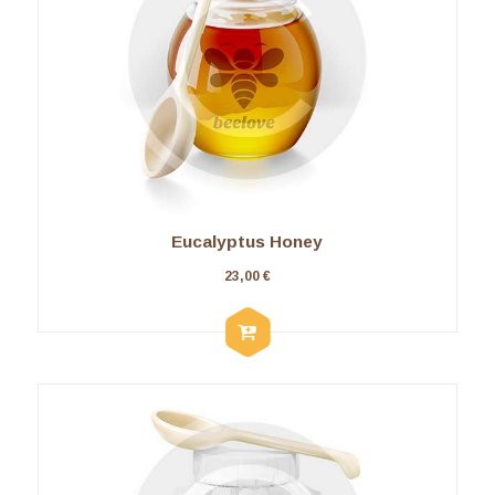
Eucalyptus Honey
23,00
€