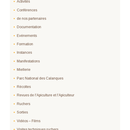
Activités
Conférences
de nos partenaires
Documentation
Evénements
Formation
Instances
Manifestations
Miellerie
Parc National des Calanques
Récoltes
Revues de l'Apiculture et l'Apiculteur
Ruchers
Sorties
Vidéos – Films
Visites techniques ruchers